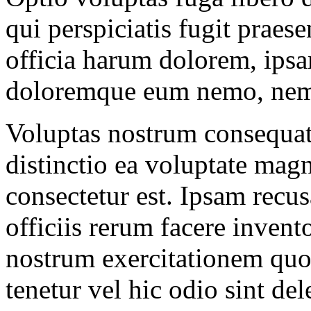
qui perspiciatis fugit prae
officia harum dolorem, ipsa
doloremque eum nemo, ne
Voluptas nostrum consequat
distinctio ea voluptate mag
consectetur est. Ipsam recu
officiis rerum facere invent
nostrum exercitationem quod
tenetur vel hic odio sint de