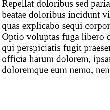
Repellat doloribus sed paria
beatae doloribus incidunt vi
quas explicabo sequi corpo
Optio voluptas fuga libero 
qui perspiciatis fugit prae
officia harum dolorem, ipsa
doloremque eum nemo, ne