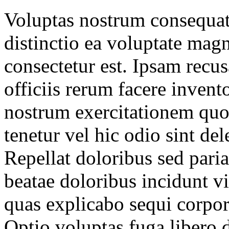
Voluptas nostrum consequat
distinctio ea voluptate mag
consectetur est. Ipsam recu
officiis rerum facere invent
nostrum exercitationem quod
tenetur vel hic odio sint de
Repellat doloribus sed paria
beatae doloribus incidunt vi
quas explicabo sequi corpo
Optio voluptas fuga libero 